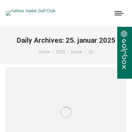
Daily Archives:
25. januar 2025
You are here:
Home
2025
januar
25