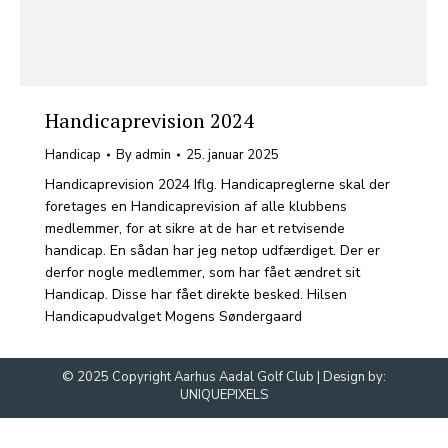
Handicaprevision 2024
Handicap
By
admin
25. januar 2025
Handicaprevision 2024 Iflg. Handicapreglerne skal der
foretages en Handicaprevision af alle klubbens
medlemmer, for at sikre at de har et retvisende
handicap. En sådan har jeg netop udfærdiget. Der er
derfor nogle medlemmer, som har fået ændret sit
Handicap. Disse har fået direkte besked. Hilsen
Handicapudvalget Mogens Søndergaard
© 2025 Copyright Aarhus Aadal Golf Club | Design by:
UNIQUEPIXELS