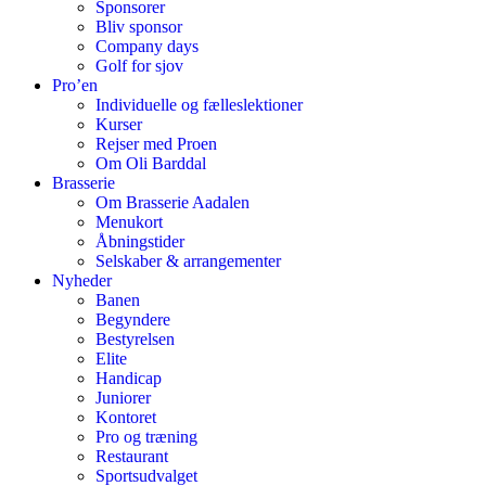
Sponsorer
Bliv sponsor
Company days
Golf for sjov
Pro’en
Individuelle og fælleslektioner
Kurser
Rejser med Proen
Om Oli Barddal
Brasserie
Om Brasserie Aadalen
Menukort
Åbningstider
Selskaber & arrangementer
Nyheder
Banen
Begyndere
Bestyrelsen
Elite
Handicap
Juniorer
Kontoret
Pro og træning
Restaurant
Sportsudvalget