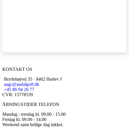
KONTAKT OS
Brydehøjvej 35 · 8462 Harlev J
aagc@aadalgolf.dk
+45 86 94 26 77
CVR: 15778539
ÅBNINGSTIDER TELEFON
Mandag - torsdag kl. 09.00 - 15.00
Fredag kl. 09.00 - 14.00
Weekend samt hellige dag lukket.