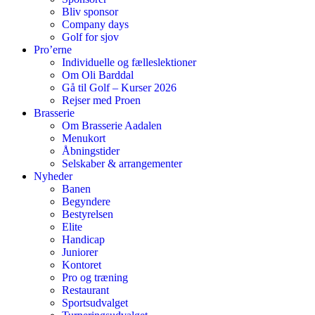
Bliv sponsor
Company days
Golf for sjov
Pro’erne
Individuelle og fælleslektioner
Om Oli Barddal
Gå til Golf – Kurser 2026
Rejser med Proen
Brasserie
Om Brasserie Aadalen
Menukort
Åbningstider
Selskaber & arrangementer
Nyheder
Banen
Begyndere
Bestyrelsen
Elite
Handicap
Juniorer
Kontoret
Pro og træning
Restaurant
Sportsudvalget