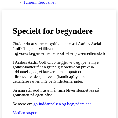
Turneringsudvalget
Specielt for begyndere
Ønsker du at starte en golfuddannelse i Aarhus Aadal
Golf Club, kan vi tilbyde
dig vores begyndermedlemskab eller prøvemedlemskab
I Aarhus Aadal Golf Club lægger vi vægt på, at nye
golfaspiranter får en grundig teoretisk og praktisk
uddannelse, og vi kræver at man opnår et
tilfredsstillende spilniveau (handicap) gennem
deltagelse i ugentlige begynderturneringer.
Så man står godt rustet når man bliver sluppet løs på
golfbanen på egen hånd.
Se mere om
golfuddannelsen og begyndere her
Medlemstyper