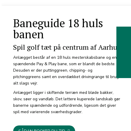
Baneguide 18 huls
banen
Spil golf tæt på centrum af Aarhus
Anlægget består af en 18 huls mesterskabsbane og en
spændende Pay & Play bane, som er blandt de bedste.
Desuden er der puttinggreen, chipping- og
pitchinggreens samt en overdækket drivingrange til brug i
alt slags vejr.
Anlægget ligger i skiftende terræn med bløde bakker,
skov, søer og vandløb. Det lettere kuperede landskab gør
banerne spændende og udfordrende, ligesom det giver
spil med varierende sværhedsgrader.