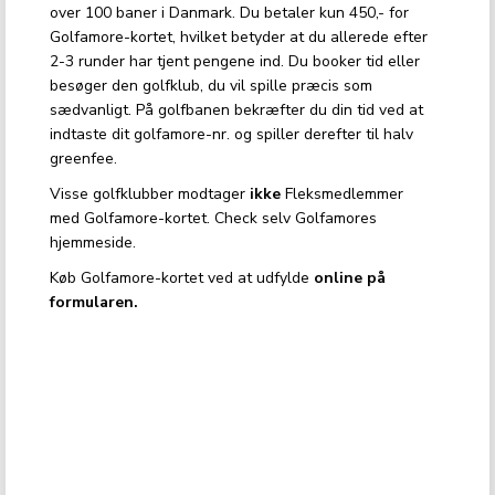
over 100 baner i Danmark. Du betaler kun 450,- for
Golfamore-kortet, hvilket betyder at du allerede efter
2-3 runder har tjent pengene ind. Du booker tid eller
besøger den golfklub, du vil spille præcis som
sædvanligt. På golfbanen bekræfter du din tid ved at
indtaste dit golfamore-nr. og spiller derefter til halv
greenfee.
Visse golfklubber modtager
ikke
Fleksmedlemmer
med Golfamore-kortet. Check selv Golfamores
hjemmeside.
Køb Golfamore-kortet ved at udfylde
online på
formularen.