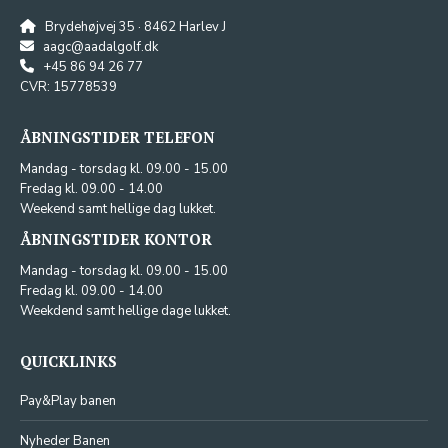
Brydehøjvej 35 · 8462 Harlev J
aagc@aadalgolf.dk
+45 86 94 26 77
CVR: 15778539
ÅBNINGSTIDER TELEFON
Mandag - torsdag kl. 09.00 - 15.00
Fredag kl. 09.00 - 14.00
Weekend samt hellige dag lukket.
ÅBNINGSTIDER KONTOR
Mandag - torsdag kl. 09.00 - 15.00
Fredag kl. 09.00 - 14.00
Weekdend samt hellige dage lukket.
QUICKLINKS
Pay&Play banen
Nyheder Banen