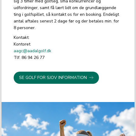
sig 3 timer med golfleg, små konkurrencer og
udfordringer, samt få lært lidt om de grundlæggende
ting i golfspillet, så kontakt os for en booking. Endeligt
antal aftales senest 2 dage før og der betales min. for
8 personer.
Kontakt:
Kontoret
aagc@aadalgolf.dk
Tlf. 86 94 26 77
SE GOLF FOR SJOV INFORMATION