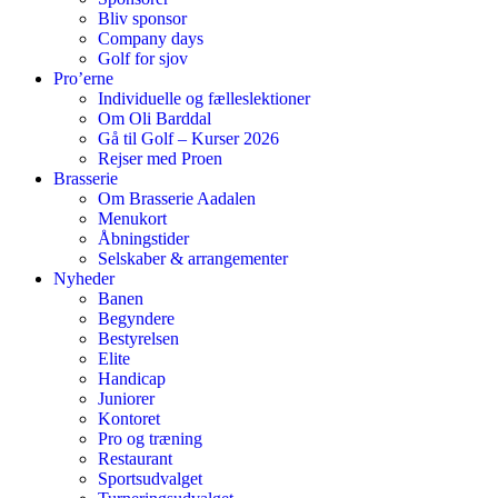
Bliv sponsor
Company days
Golf for sjov
Pro’erne
Individuelle og fælleslektioner
Om Oli Barddal
Gå til Golf – Kurser 2026
Rejser med Proen
Brasserie
Om Brasserie Aadalen
Menukort
Åbningstider
Selskaber & arrangementer
Nyheder
Banen
Begyndere
Bestyrelsen
Elite
Handicap
Juniorer
Kontoret
Pro og træning
Restaurant
Sportsudvalget