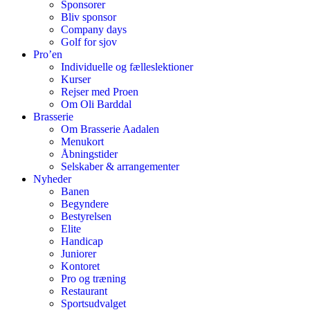
Sponsorer
Bliv sponsor
Company days
Golf for sjov
Pro’en
Individuelle og fælleslektioner
Kurser
Rejser med Proen
Om Oli Barddal
Brasserie
Om Brasserie Aadalen
Menukort
Åbningstider
Selskaber & arrangementer
Nyheder
Banen
Begyndere
Bestyrelsen
Elite
Handicap
Juniorer
Kontoret
Pro og træning
Restaurant
Sportsudvalget