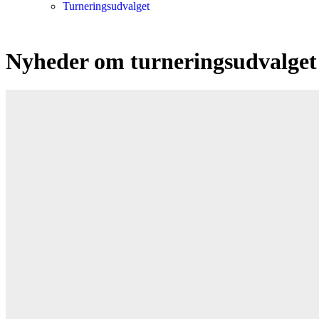
Turneringsudvalget
Nyheder om turneringsudvalget