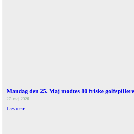
Mandag den 25. Maj mødtes 80 friske golfspillere
27. maj 2026
Læs mere