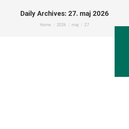
Daily Archives:
27. maj 2026
You are here:
Home
2026
maj
27