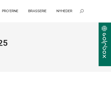
PRO’ERNE
BRASSERIE
NYHEDER
Search:
25