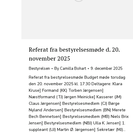
Referat fra bestyrelsesmøde d. 20.
november 2025
Bestyrelsen
By
Camilla Bohart
9. december 2025
Referat fra bestyrelsesmøde Budget møde torsdag
den 20. november 2025 kl. 17:30 Deltagere: Klara
Kruse] Formand (KK) Torben Jørgensen]
Næstformand (TJ) Jørgen Meinicke] Kasserer (JM)
Claus Jørgensen] Bestyrelsesmedlem (CJ) Børge
Nyland Andersen] Bestyrelsesmedlem (BN) Merete
Bech Bennetsen] Bestyrelsesmedlem (MB) Niels Brix
Jensen] Bestyrelsesmedlem (NBJ) Ulla K. Jensen] 1.
suppleant (UJ) Martin Ø. Jørgensen] Sekretær (MJ)…