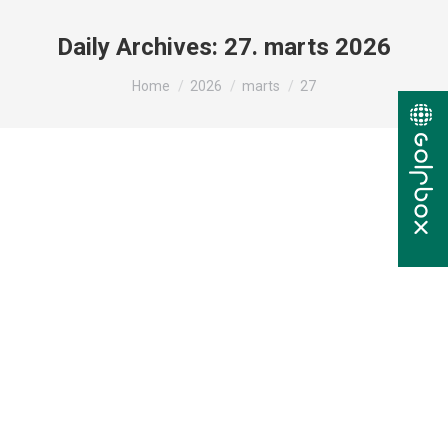
Daily Archives:
27. marts 2026
You are here:
Home
2026
marts
27