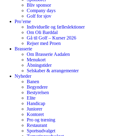
Bliv sponsor
Company days
Golf for sjov
Pro’erne
Individuelle og fælleslektioner
Om Oli Barddal
Gå til Golf – Kurser 2026
Rejser med Proen
Brasserie
Om Brasserie Aadalen
Menukort
Åbningstider
Selskaber & arrangementer
Nyheder
Banen
Begyndere
Bestyrelsen
Elite
Handicap
Juniorer
Kontoret
Pro og træning
Restaurant
Sportsudvalget