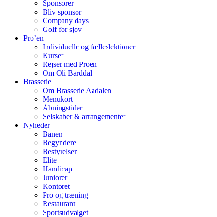
Sponsorer
Bliv sponsor
Company days
Golf for sjov
Pro’en
Individuelle og fælleslektioner
Kurser
Rejser med Proen
Om Oli Barddal
Brasserie
Om Brasserie Aadalen
Menukort
Åbningstider
Selskaber & arrangementer
Nyheder
Banen
Begyndere
Bestyrelsen
Elite
Handicap
Juniorer
Kontoret
Pro og træning
Restaurant
Sportsudvalget