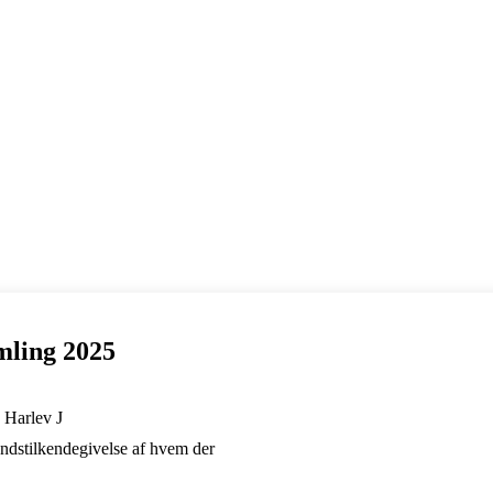
mling 2025
 Harlev J
åndstilkendegivelse af hvem der