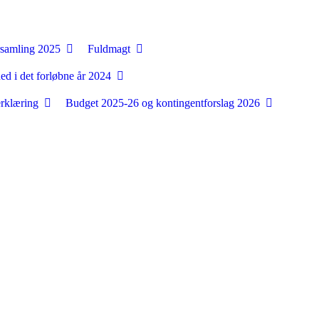
orsamling 2025
Fuldmagt
d i det forløbne år 2024
erklæring
Budget 2025-26 og kontingentforslag 2026