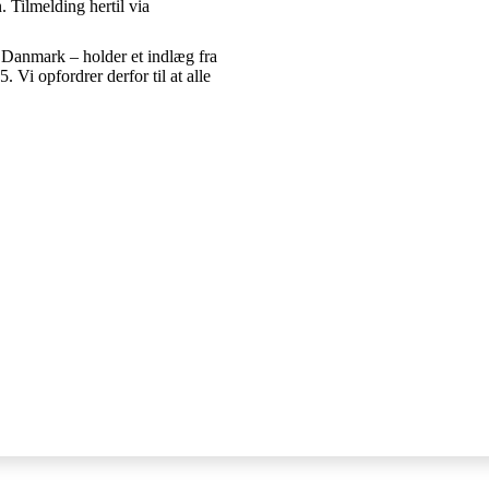
. Tilmelding hertil via
anmark – holder et indlæg fra
. Vi opfordrer derfor til at alle