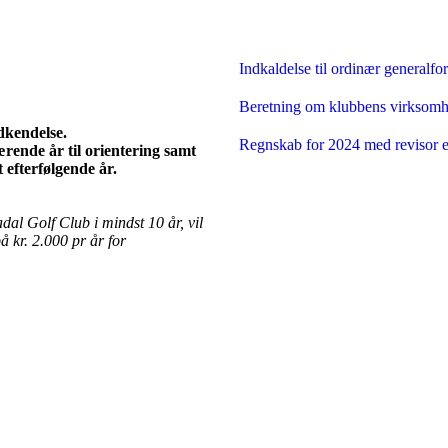
Indkaldelse til ordinær generalf
Beretning om klubbens virksomhe
dkendelse.
Regnskab for 2024 med revisor 
ærende år til orientering samt
 efterfølgende år.
l Golf Club i mindst 10 år, vil
å kr. 2.000 pr år for