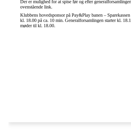
Der er mulighed for at spise før og efter generalforsamlingen
ovenstående link.
Klubbens hovedsponsor på Pay&Play banen – Sparekassen D
kl. 18.00 på ca. 10 min. Generalforsamlingen starter kl. 18.15
møder til kl. 18.00.