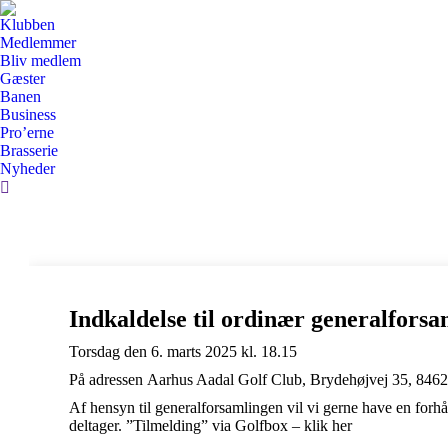
Klubben
Medlemmer
Bliv medlem
Gæster
Banen
Business
Pro’erne
Brasserie
Nyheder
Search:
Indkaldelse til ordinær generalforsa
Torsdag den 6. marts 2025 kl. 18.15
På adressen Aarhus Aadal Golf Club, Brydehøjvej 35, 8462
Af hensyn til generalforsamlingen vil vi gerne have en forh
deltager. ”Tilmelding” via Golfbox – klik her