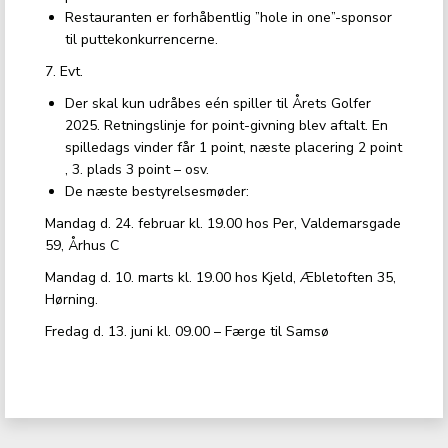
Restauranten er forhåbentlig ”hole in one”-sponsor
til puttekonkurrencerne.
7. Evt.
Der skal kun udråbes eén spiller til Årets Golfer
2025. Retningslinje for point-givning blev aftalt. En
spilledags vinder får 1 point, næste placering 2 point
, 3. plads 3 point – osv.
De næste bestyrelsesmøder:
Mandag d. 24. februar kl. 19.00 hos Per, Valdemarsgade
59, Århus C
Mandag d. 10. marts kl. 19.00 hos Kjeld, Æbletoften 35,
Hørning.
Fredag d. 13. juni kl. 09.00 – Færge til Samsø