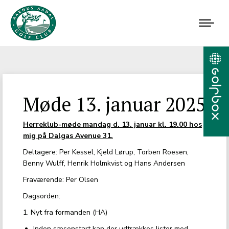
Møde 13. januar 2025
Herreklub-møde mandag d. 13. januar kl. 19.00 hos
mig på Dalgas Avenue 31.
Deltagere: Per Kessel, Kjeld Lørup, Torben Roesen,
Benny Wulff, Henrik Holmkvist og Hans Andersen
Fraværende: Per Olsen
Dagsorden:
1. Nyt fra formanden (HA)
Inden sæsonstart kan der udtrækkes lister med