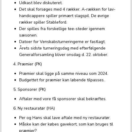
Udkast blev diskuteret.
Det skal forsøges med 4 rækker. A-rækken for lav-
handicappere spiller primært slagspil. De øvrige
rækker spiller Stableford.
Der spilles fra forskellige tee-steder igennem
sæsonen.
Datoer for Venskabsturneringerne er fastlagt.
Årets sidste turneringsdag med efterfølgende
Generalforsamling bliver onsdag d. 22. oktober.
4. Præmier (PK)
Præmier skal ligge på samme niveau som 2024.
Budgettet for præmier kan løbende tilpasses.
5. Sponsorer (PK)
Aftaler med vore få sponsorer skal bekræftes.
6. Ny restauratør (HA)
Per og Hans skal lave aftale med ny restauratør.
Måske kan der købes gavekort, som kan bruges til
præmier?