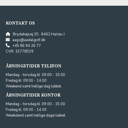
KONTAKT OS
Brydehøjvej 35 · 8462 Harlev J
aagc@aadalgolf.dk
+45 86 94 26 77
CVR: 15778539
ÅBNINGSTIDER TELEFON
Mandag - torsdag kl. 09.00 - 15.00
Fredag kl. 09.00 - 14.00
Weekend samt hellige dag lukket.
ÅBNINGSTIDER KONTOR
Mandag - torsdag kl. 09.00 - 15.00
Fredag kl. 09.00 - 14.00
Weekdend samt hellige dage lukket.