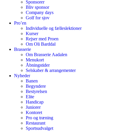
Sponsorer
Bliv sponsor
Company days
Golf for sjov
Pro’en
Individuelle og fælleslektioner
Kurser
Rejser med Proen
Om Oli Barddal
Brasserie
Om Brasserie Aadalen
Menukort
Åbningstider
Selskaber & arrangementer
Nyheder
Banen
Begyndere
Bestyrelsen
Elite
Handicap
Juniorer
Kontoret
Pro og træning
Restaurant
Sportsudvalget