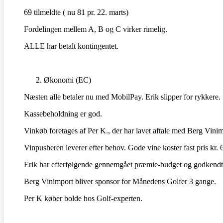
69 tilmeldte ( nu 81 pr. 22. marts)
Fordelingen mellem A, B og C virker rimelig.
ALLE har betalt kontingentet.
Økonomi (EC)
Næsten alle betaler nu med MobilPay. Erik slipper for rykkere.
Kassebeholdning er god.
Vinkøb foretages af Per K., der har lavet aftale med Berg Vinim
Vinpusheren leverer efter behov. Gode vine koster fast pris kr.
Erik har efterfølgende gennemgået præmie-budget og godkendt
Berg Vinimport bliver sponsor for Månedens Golfer 3 gange.
Per K køber bolde hos Golf-experten.