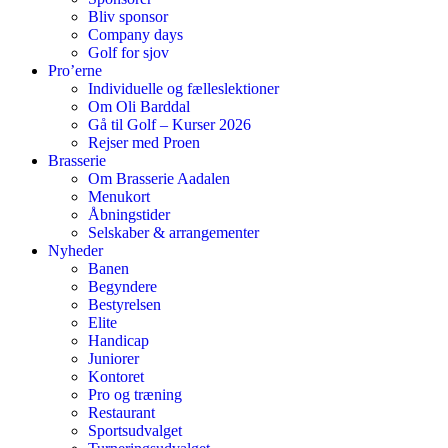
Bliv sponsor
Company days
Golf for sjov
Pro’erne
Individuelle og fælleslektioner
Om Oli Barddal
Gå til Golf – Kurser 2026
Rejser med Proen
Brasserie
Om Brasserie Aadalen
Menukort
Åbningstider
Selskaber & arrangementer
Nyheder
Banen
Begyndere
Bestyrelsen
Elite
Handicap
Juniorer
Kontoret
Pro og træning
Restaurant
Sportsudvalget