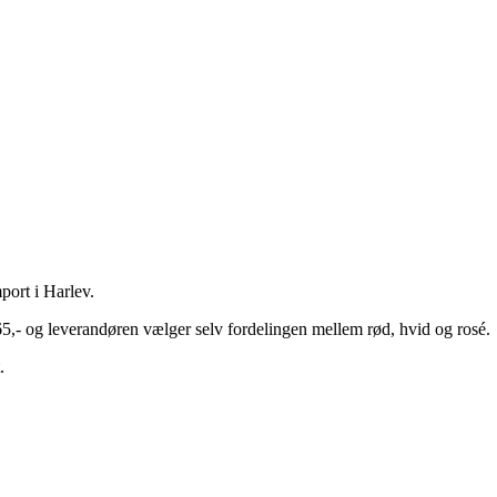
port i Harlev.
 65,- og leverandøren vælger selv fordelingen mellem rød, hvid og rosé.
.