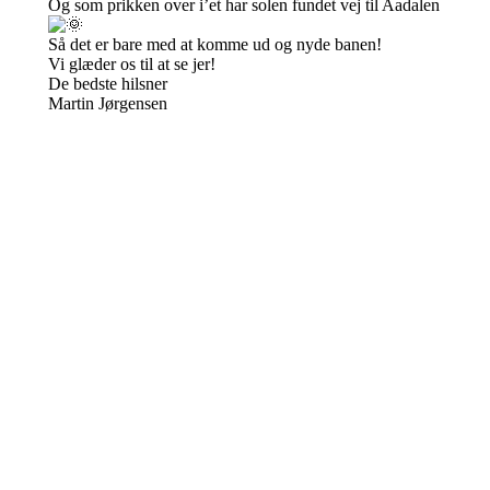
Og som prikken over i’et har solen fundet vej til Aadalen
Så det er bare med at komme ud og nyde banen!
Vi glæder os til at se jer!
De bedste hilsner
Martin Jørgensen