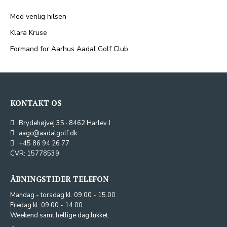
Med venlig hilsen
Klara Kruse
Formand for Aarhus Aadal Golf Club
KONTAKT OS
Brydehøjvej 35 · 8462 Harlev J
aagc@aadalgolf.dk
+45 86 94 26 77
CVR: 15778539
ÅBNINGSTIDER TELEFON
Mandag - torsdag kl. 09.00 - 15.00
Fredag kl. 09.00 - 14.00
Weekend samt hellige dag lukket.