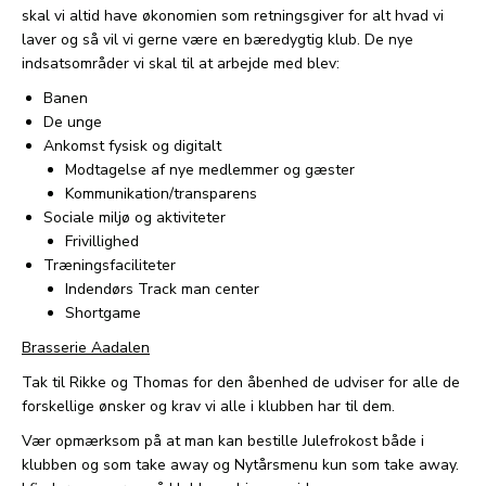
skal vi altid have økonomien som retningsgiver for alt hvad vi
laver og så vil vi gerne være en bæredygtig klub. De nye
indsatsområder vi skal til at arbejde med blev:
Banen
De unge
Ankomst fysisk og digitalt
Modtagelse af nye medlemmer og gæster
Kommunikation/transparens
Sociale miljø og aktiviteter
Frivillighed
Træningsfaciliteter
Indendørs Track man center
Shortgame
Brasserie Aadalen
Tak til Rikke og Thomas for den åbenhed de udviser for alle de
forskellige ønsker og krav vi alle i klubben har til dem.
Vær opmærksom på at man kan bestille Julefrokost både i
klubben og som take away og Nytårsmenu kun som take away.