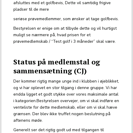
afsluttes med et golfbevis, Dette vil samtidig frigive
pladser til de mere
seriøse prøvemedlemmer, som ønsker at tage golfbevis.
Bestyrelsen er enige om at tilbyde dette og vil hurtigst
muligt se nærmere på, hvad prisen for et
prøvemedlemskab / “Test golf i 3 måneder” skal være.
Status på medlemstal og
sammensætning (CJ)
Der kommer rigtig mange unge ind i klubben i øjeblikket,
og vi har oplevet en stor tilgang i denne gruppe. Vi har
endda ligget et godt stykke over vores maksimale antal
i kategorien.Bestyrelsen overvejer, om vi skal indføre en
venteliste for dette medlemskab, eller om vi skal hæve
grænsen. Der blev ikke truffet nogen beslutning på
aftenens møde.
Generelt ser det rigtig godt ud med tilgangen til