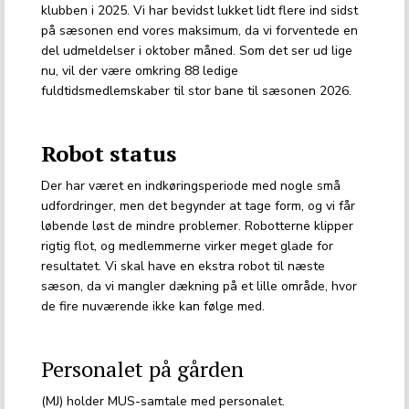
klubben i 2025. Vi har bevidst lukket lidt flere ind sidst
på sæsonen end vores maksimum, da vi forventede en
del udmeldelser i oktober måned. Som det ser ud lige
nu, vil der være omkring 88 ledige
fuldtidsmedlemskaber til stor bane til sæsonen 2026.
Robot status
Der har været en indkøringsperiode med nogle små
udfordringer, men det begynder at tage form, og vi får
løbende løst de mindre problemer. Robotterne klipper
rigtig flot, og medlemmerne virker meget glade for
resultatet. Vi skal have en ekstra robot til næste
sæson, da vi mangler dækning på et lille område, hvor
de fire nuværende ikke kan følge med.
Personalet på gården
(MJ) holder MUS-samtale med personalet.