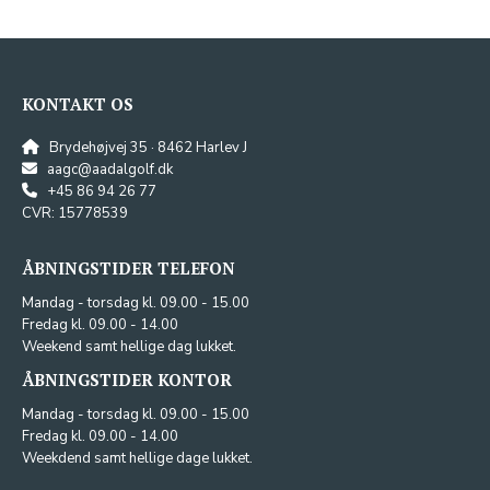
KONTAKT OS
Brydehøjvej 35 · 8462 Harlev J
aagc@aadalgolf.dk
+45 86 94 26 77
CVR: 15778539
ÅBNINGSTIDER TELEFON
Mandag - torsdag kl. 09.00 - 15.00
Fredag kl. 09.00 - 14.00
Weekend samt hellige dag lukket.
ÅBNINGSTIDER KONTOR
Mandag - torsdag kl. 09.00 - 15.00
Fredag kl. 09.00 - 14.00
Weekdend samt hellige dage lukket.