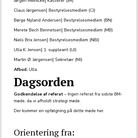
Jørgen Meinicke] Kasserer (JM)
Claus Jørgensen] Bestyrelsesmedlem (CJ)
Børge Nyland Andersen] Bestyrelsesmedlem (BN)
Merete Bech Bennetsen] Bestyrelsesmedlem (MB)
Niels Brix Jensen] Bestyrelsesmedlem (NBJ)
Ulla K. Jensen] 1. suppleant (UJ)
Martin Ø. Jørgensen] Sekretær (MJ)
Afbud:
Ulla
Dagsorden
Godkendelse af referat
– Ingen referat fra sidste BM-
møde, da vi afholdt strategi møde.
Der kommer en opfølgning på dette møde her.
Orientering fra: