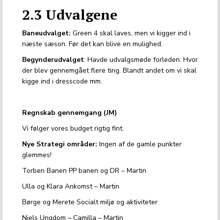
2.3 Udvalgene
Baneudvalget:
Green 4 skal laves, men vi kigger ind i
næste sæson. Før det kan blive en mulighed.
Begynderudvalget
: Havde udvalgsmøde forleden. Hvor
der blev gennemgået flere ting. Blandt andet om vi skal
kigge ind i dresscode mm.
Regnskab gennemgang (JM)
Vi følger vores budget rigtig fint.
Nye Strategi områder:
Ingen af de gamle punkter
glemmes!
Torben Banen PP banen og DR – Martin
Ulla og Klara Ankomst – Martin
Børge og Merete Socialt miljø og aktiviteter
Niels Ungdom – Camilla – Martin