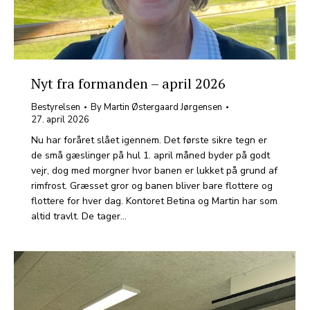
Nyt fra formanden – april 2026
Bestyrelsen
By
Martin Østergaard Jørgensen
27. april 2026
Nu har foråret slået igennem. Det første sikre tegn er
de små gæslinger på hul 1. april måned byder på godt
vejr, dog med morgner hvor banen er lukket på grund af
rimfrost. Græsset gror og banen bliver bare flottere og
flottere for hver dag. Kontoret Betina og Martin har som
altid travlt. De tager…