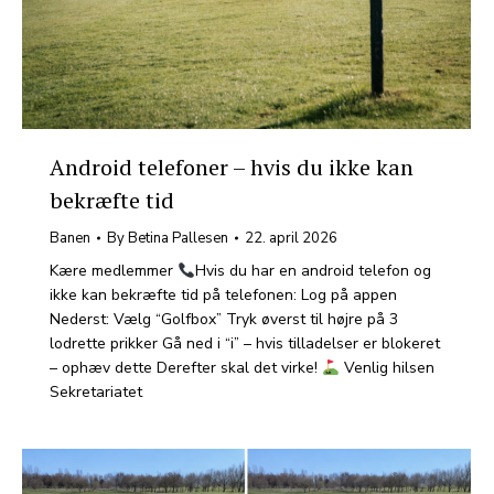
Android telefoner – hvis du ikke kan
bekræfte tid
Banen
By
Betina Pallesen
22. april 2026
Kære medlemmer
Hvis du har en android telefon og
ikke kan bekræfte tid på telefonen: Log på appen
Nederst: Vælg “Golfbox” Tryk øverst til højre på 3
lodrette prikker Gå ned i “i” – hvis tilladelser er blokeret
– ophæv dette Derefter skal det virke!
Venlig hilsen
Sekretariatet