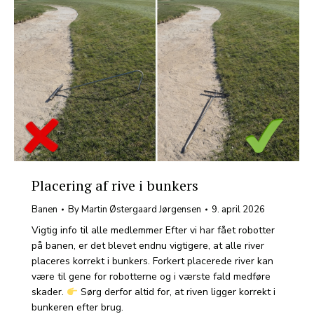
Placering af rive i bunkers
Banen
By
Martin Østergaard Jørgensen
9. april 2026
Vigtig info til alle medlemmer Efter vi har fået robotter
på banen, er det blevet endnu vigtigere, at alle river
placeres korrekt i bunkers. Forkert placerede river kan
være til gene for robotterne og i værste fald medføre
skader.
Sørg derfor altid for, at riven ligger korrekt i
bunkeren efter brug.