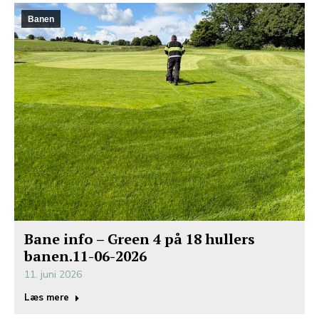
Banen
Bane info – Green 4 på 18 hullers
banen.11-06-2026
11. juni 2026
Læs mere