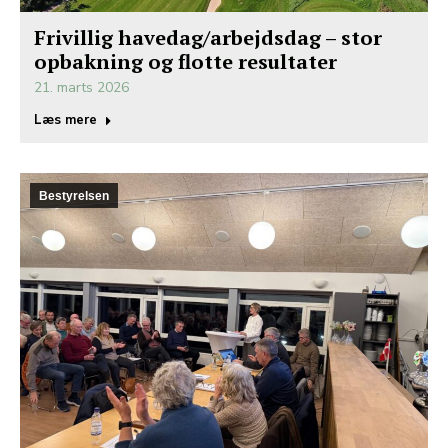
Frivillig havedag/arbejdsdag – stor
opbakning og flotte resultater
21. marts 2026
Læs mere
Bestyrelsen