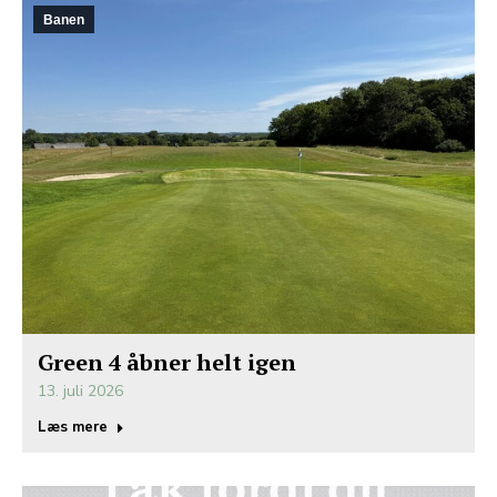
Banen
Green 4 åbner helt igen
13. juli 2026
Læs mere