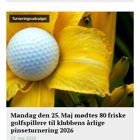
Turneringsudvalget
Mandag den 25. Maj mødtes 80 friske
golfspillere til klubbens årlige
pinseturnering 2026
27. maj 2026