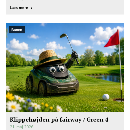
Læs mere
Banen
Klippehøjden på fairway / Green 4
21. maj 2026