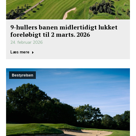
9-hullers banen midlertidigt lukket
foreløbigt til 2 marts. 2026
24. februar 2026
Læs mere
Bestyrelsen