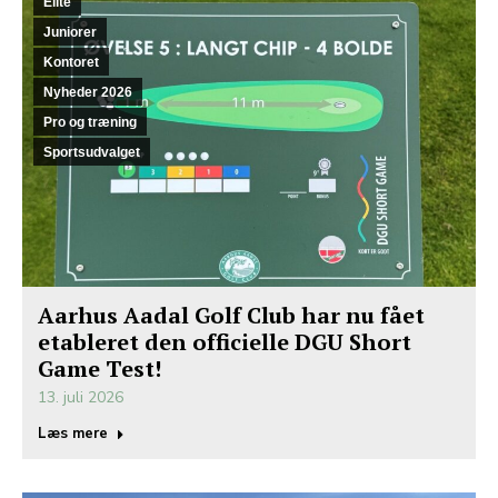
Elite
Juniorer
Kontoret
Nyheder 2026
Pro og træning
Sportsudvalget
Aarhus Aadal Golf Club har nu fået
etableret den officielle DGU Short
Game Test!
13. juli 2026
Læs mere