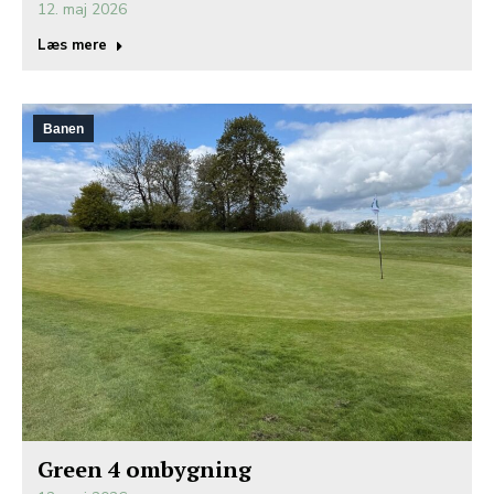
12. maj 2026
Læs mere
Banen
Green 4 ombygning