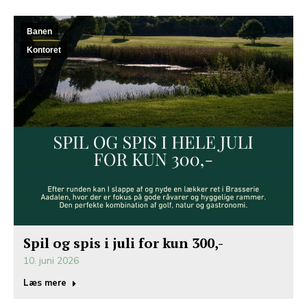
Banen
Kontoret
Spil og spis i juli for kun 300,-
10. juni 2026
Læs mere