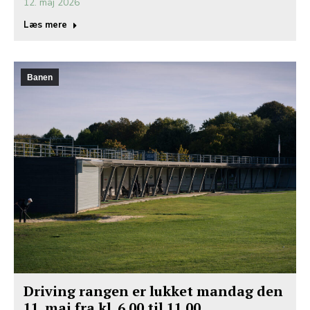
12. maj 2026
Læs mere
Banen
Driving rangen er lukket mandag den
11. maj fra kl. 6.00 til 11.00.