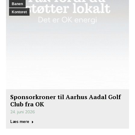
Banen
Kontoret
Sponsorkroner til Aarhus Aadal Golf
Club fra OK
24. juni 2026
Læs mere